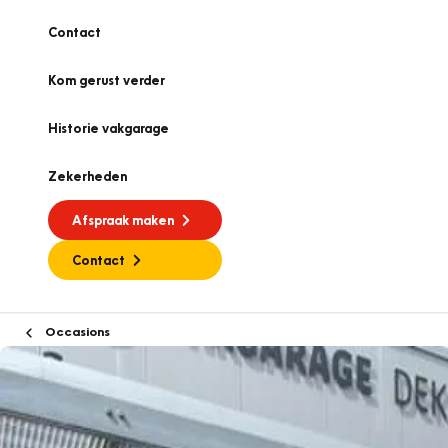
Contact
Kom gerust verder
Historie vakgarage
Zekerheden
Afspraak maken
Contact
Occasions