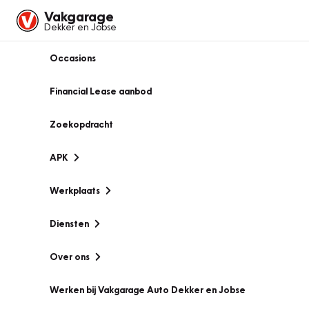
Vakgarage
Dekker en Jobse
Occasions
Financial Lease aanbod
Zoekopdracht
APK
Werkplaats
Diensten
Over ons
Werken bij Vakgarage Auto Dekker en Jobse