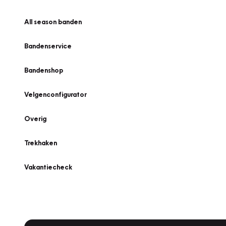
All season banden
Bandenservice
Bandenshop
Velgenconfigurator
Overig
Trekhaken
Vakantiecheck