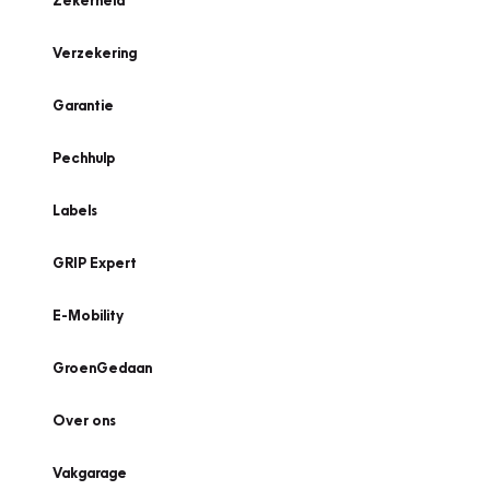
Zekerheid
Verzekering
Garantie
Pechhulp
Labels
GRIP Expert
E-Mobility
GroenGedaan
Over ons
Vakgarage