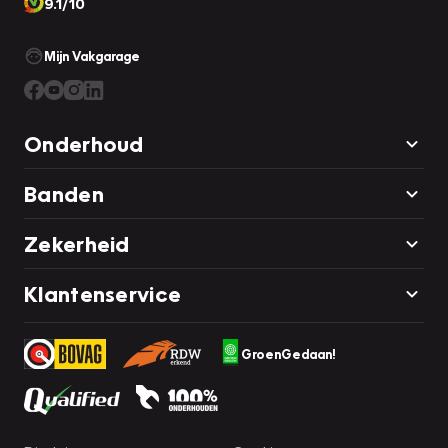
9.1/10
Mijn Vakgarage
Onderhoud
Banden
Zekerheid
Klantenservice
GroenGedaan!