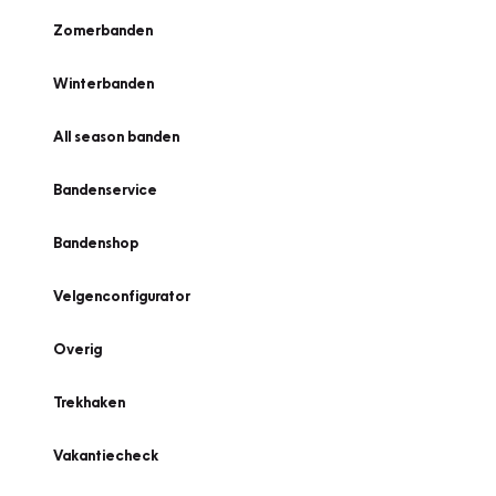
Zomerbanden
Winterbanden
All season banden
Bandenservice
Bandenshop
Velgenconfigurator
Overig
Trekhaken
Vakantiecheck