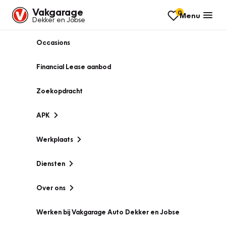
Vakgarage
0
Menu
Dekker en Jobse
Occasions
Financial Lease aanbod
Zoekopdracht
APK
Werkplaats
Diensten
Over ons
Werken bij Vakgarage Auto Dekker en Jobse