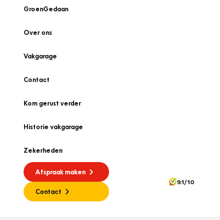
GroenGedaan
Over ons
Vakgarage
Contact
Kom gerust verder
Historie vakgarage
Zekerheden
Afspraak maken
9.1/10
Contact