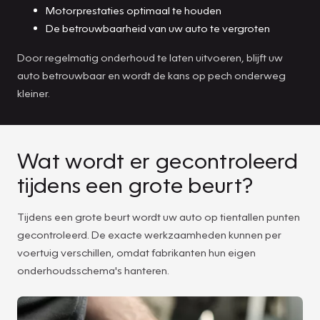
Motorprestaties optimaal te houden
De betrouwbaarheid van uw auto te vergroten
Door regelmatig onderhoud te laten uitvoeren, blijft uw
auto betrouwbaar en wordt de kans op pech onderweg
kleiner.
Wat wordt er gecontroleerd
tijdens een grote beurt?
Tijdens een grote beurt wordt uw auto op tientallen punten
gecontroleerd. De exacte werkzaamheden kunnen per
voertuig verschillen, omdat fabrikanten hun eigen
onderhoudsschema's hanteren.