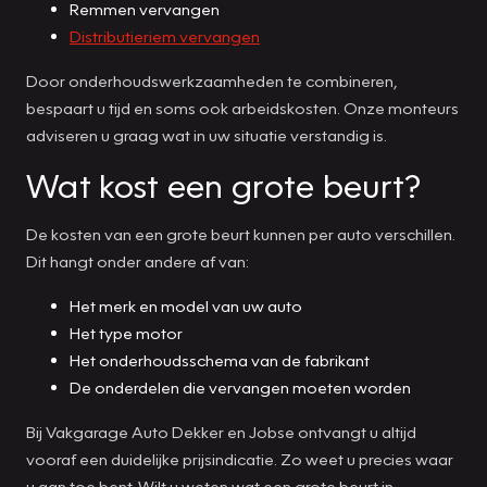
Remmen vervangen
Distributieriem vervangen
Door onderhoudswerkzaamheden te combineren,
bespaart u tijd en soms ook arbeidskosten. Onze monteurs
adviseren u graag wat in uw situatie verstandig is.
Wat kost een grote beurt?
De kosten van een grote beurt kunnen per auto verschillen.
Dit hangt onder andere af van:
Het merk en model van uw auto
Het type motor
Het onderhoudsschema van de fabrikant
De onderdelen die vervangen moeten worden
Bij Vakgarage Auto Dekker en Jobse ontvangt u altijd
vooraf een duidelijke prijsindicatie. Zo weet u precies waar
u aan toe bent. Wilt u weten wat een grote beurt in