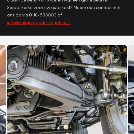
Serooskerke voor uw auto kost? Neem dan contact met
ons op via 0118-633003 of
info@vakgaragedekkerjobse.nl
.