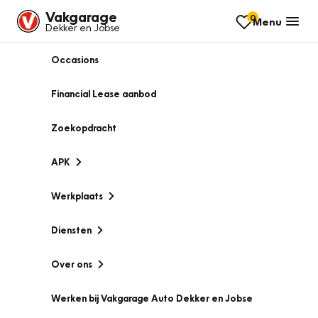
Vakgarage
0
Menu
Dekker en Jobse
Occasions
Financial Lease aanbod
Zoekopdracht
APK
Werkplaats
Diensten
Over ons
Werken bij Vakgarage Auto Dekker en Jobse