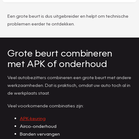
Een grote beurt is dus uitgebreider en helpt om technische
problemen eerder te ontdekken.
Grote beurt combineren
met APK of onderhoud
Veel autobezitters combineren een grote beurt met andere
werkzaamheden. Dat is praktisch, omdat uw auto toch al in
de werkplaats staat.
Veel voorkomende combinaties zijn:
APK-keuring
Airco-onderhoud
Banden vervangen