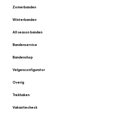
Zomerbanden
Winterbanden
All season banden
Bandenservice
Bandenshop
Velgenconfigurator
Overig
Trekhaken
Vakantiecheck