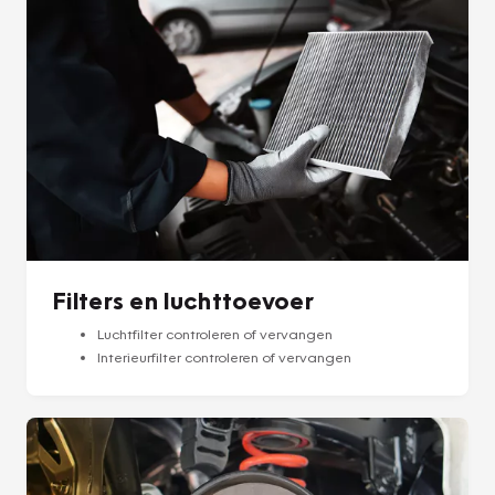
Filters en luchttoevoer
Luchtfilter controleren of vervangen
Interieurfilter controleren of vervangen