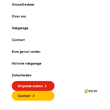
GroenGedaan
Over ons
Vakgarage
Contact
Kom gerust verder
Historie vakgarage
Zekerheden
Afspraak maken
9.1/10
Contact