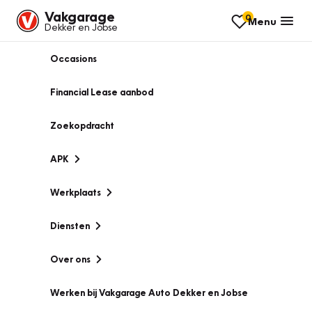
Vakgarage
0
Menu
Dekker en Jobse
Occasions
Financial Lease aanbod
Zoekopdracht
APK
Werkplaats
Diensten
Over ons
Werken bij Vakgarage Auto Dekker en Jobse