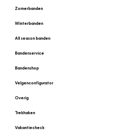
Zomerbanden
Winterbanden
All season banden
Bandenservice
Bandenshop
Velgenconfigurator
Overig
Trekhaken
Vakantiecheck