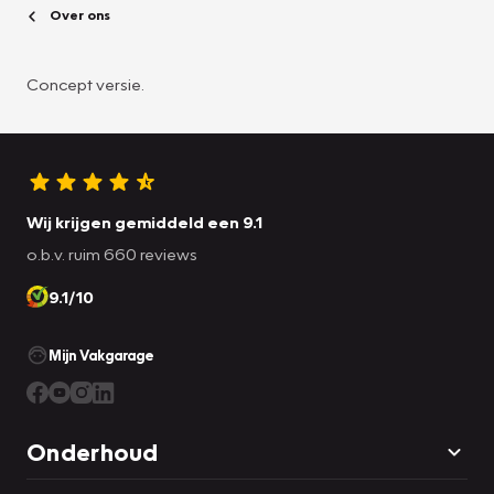
Over ons
Concept versie.
Wij krijgen gemiddeld een 9.1
o.b.v. ruim 660 reviews
9.1/10
Mijn Vakgarage
Onderhoud