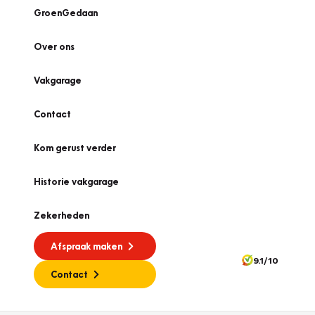
GroenGedaan
Over ons
Vakgarage
Contact
Kom gerust verder
Historie vakgarage
Zekerheden
Afspraak maken
9.1/10
Contact