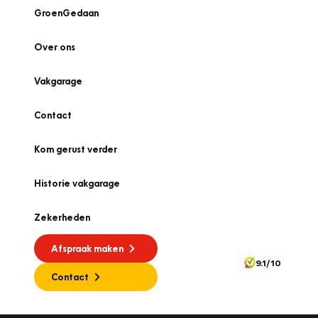
GroenGedaan
Over ons
Vakgarage
Contact
Kom gerust verder
Historie vakgarage
Zekerheden
Afspraak maken
9.1/10
Contact