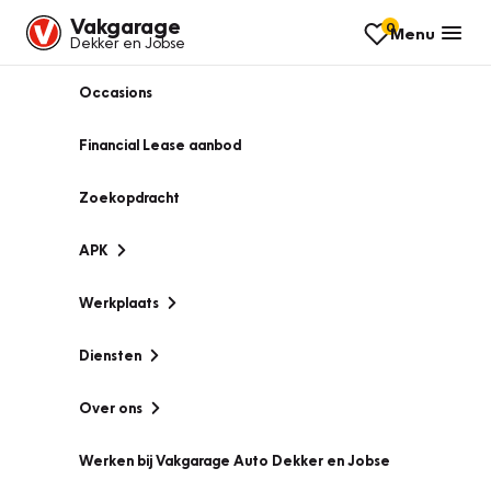
Vakgarage
0
Menu
Dekker en Jobse
Occasions
Financial Lease aanbod
Zoekopdracht
APK
Werkplaats
Diensten
Over ons
Werken bij Vakgarage Auto Dekker en Jobse