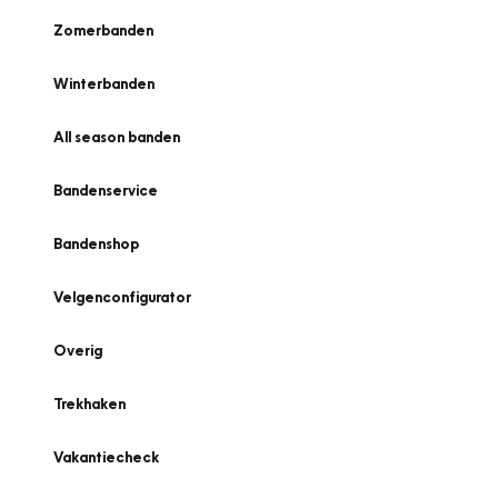
Zomerbanden
Winterbanden
All season banden
Bandenservice
Bandenshop
Velgenconfigurator
Overig
Trekhaken
Vakantiecheck